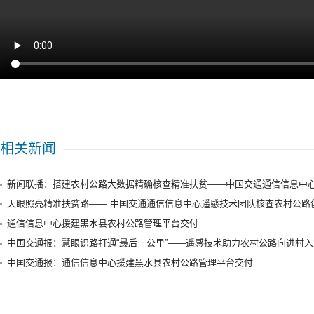
相关新闻
新闻联播：搭建农村公路大数据精确核查精准扶贫——中国交通通信信息中心
天眼照亮精准扶贫路—— 中国交通通信信息中心遥感技术团队核查农村公路
通信信息中心援建黑水县农村公路管理平台交付
中国交通报：慧眼识路打通“最后一公里”——遥感技术助力农村公路向进村
中国交通报：通信信息中心援建黑水县农村公路管理平台交付