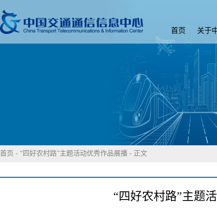
首页
关于
首页
-
“四好农村路”主题活动优秀作品展播
- 正文
“四好农村路”主题