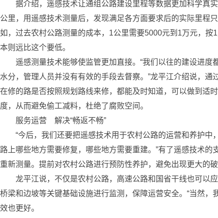
据介绍，遥感技术让通组公路建设里程等数据更加科学真实，避
公里，用遥感技术测量后，发现满足各方面要求后的实际里程只需
如，过去农村公路测量的成本，1公里需要5000元到1万元，
本则远比这个要低。
遥感测量技术能够使监管更加直接。“我们以往的建设进度都
水分，管理人员并没有有效的手段去督察。”龙平江介绍说，通
在修的路是否按照规划路线来修，都能及时知道，可以做到适时
度，从而避免偷工减料，杜绝了腐败空间。
服务运营 解决“畅返不畅”
“今后，我们还要把遥感技术用于农村公路的运营和养护中，解
路上哪些地方需要修复，哪些地方需要重建。”有了遥感技术的
重新测量。提前对农村公路进行预防性养护，避免出现更大的破
龙平江说，不仅是农村公路，高速公路和国省干线也可以应用
桥梁和边坡等关键基础设施进行监测，保障运营安全。“当然，
效也更好。