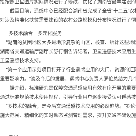
接按照卫星图片实际情况进行了修改，优化了湖南省最早建设的
截至目前，遥感中心已经配合湖南省完成了全省“十二五”农
对涉及精准化扶贫需要建设的农村公路规模和分布情况进行了彻
多技术融合 多元化服务
“湖南的贫困地区大多是地形复杂的山区，核查、统计这些地区
湖南省交通运输厅副厅长舒行钢告诉记者，卫星遥感技术应用生
卫星遥感技术支持。
“第一个应用示范项目打开了行业遥感应用的大门，资源的汇聚
重要影响力。”谈及今后的发展，遥感中心负责人罗伦总结为几
据介绍，标准研究是保障交通遥感应用有效有序开展的重要抓
通过标准规范技术使用规程，引导行业用户逐步接受认可遥感技
“多技术的融合，是今后交通遥感技术应用的必然趋势。”罗伦
施大范围、精细化的实时动态监测管理需求，提升交通基础设施