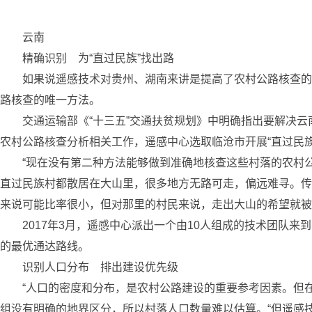
云南
精确识别 为“直过民族”找出路
如果说遥感技术对贵州、湖南来讲是提高了农村公路核查的精
路核查的唯一方法。
交通运输部《“十三五”交通扶贫规划》中明确指出要解决云南
农村公路核查分析相关工作，遥感中心选取临沧市开展“直过民
“现在没有第二种方法能够做到准确地核查这些村落的农村公
直过民族村都散居在大山里，很多地方无路可走，偏远难寻。传
来说可能比率很小，但对那里的村民来说，走出大山的希望就被
2017年3月，遥感中心派出一个由10人组成的技术团队来到
的最优通达路线。
识别人口分布 排出建设优先级
“人口的密度和分布，是农村公路建设的重要参考因素。但在
组没有明确的地界区分，所以村落人口数量难以估算。“但遥感