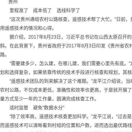
贵州
里程准了 成本低了 选线科学了
“这次贵州通组农村公路核查，遥感技术帮了大忙。”日前，
用遥感技术的情况和心得。
据介绍，2017年6月23日，习近平总书记在山西太原召开
斜。在此背景下，贵州省政府于2017年8月3日印发《贵州省农村
路。
“需要建多少，怎么建，在哪儿建，我们需要心里先有底。”
划和选择复杂，如果依靠传统的技术手段进行核查和规划，其核
“遥感技术团队的到来解决了这个难题。”龙平江介绍说，当
农村公路，不仅成本更低，准确性和效率也更高，于是就开展了
量方式至少一年的工作量，圆满完成核查工作。
适时监管 避免“数据水分”
“除了效率高，遥感技术核查更加科学。”龙平江说，“过去是
而遥感技术可以清晰看到村组的位置和户数，进而选出最优路线