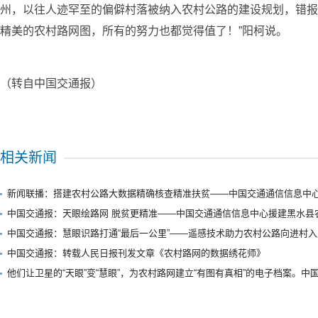
州，以往人迹罕至的偏僻村落被纳入农村公路的建设规划，错报
精美的农村路网图，所有的努力也都觉得值了！”阳柯说。
（转自中国交通报）
相关新闻
新闻联播：搭建农村公路大数据精确核查精准扶贫——中国交通通信信息中心
中国交通报：天眼绘路网 脱贫更精准——中国交通通信信息中心援建黑水县
中国交通报：慧眼识路打通“最后一公里”——遥感技术助力农村公路向进村
中国交通报：转载人民日报刊发文章《农村路网的数据绣花师》
他们让卫星的“天眼”变“慧眼”，为农村路网建立“有图有真相”的电子档案。