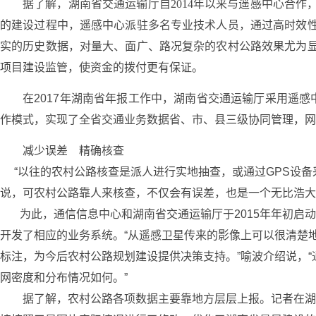
据了解，湖南省交通运输厅自2014年以来与遥感中心合
的建设过程中，遥感中心派驻多名专业技术人员，通过高时效
实的历史数据，对量大、面广、路况复杂的农村公路效果尤为
项目建设监管，使资金的拨付更有保证。
在2017年湖南省年报工作中，湖南省交通运输厅采用遥感中
作模式，实现了全省交通业务数据省、市、县三级协同管理，网
减少误差 精确核查
“以往的农村公路核查是派人进行实地抽查，或通过GPS设备
说，可农村公路靠人来核查，不仅会有误差，也是一个无比浩大
为此，通信信息中心和湖南省交通运输厅于2015年年初启动
开发了相应的业务系统。“从遥感卫星传来的影像上可以很清楚
标注，为今后农村公路规划建设提供决策支持。”喻波介绍说，
网密度和分布情况如何。”
据了解，农村公路各项数据主要靠地方层层上报。记者在湖南