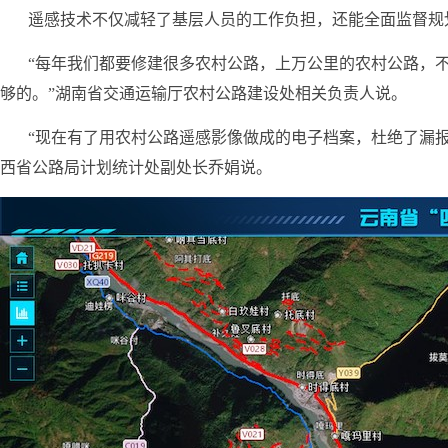
遥感技术不仅减轻了基层人员的工作负担，还能全面监督规
“每年我们都要修建很多农村公路，上万公里的农村公路，
够的。”湖南省交通运输厅农村公路建设处相关负责人说。
“现在有了用农村公路遥感影像做成的电子档案，杜绝了漏
西省公路局计划统计处副处长乔娟说。