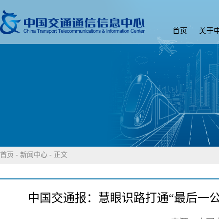
首页
关于
首页
-
新闻中心
- 正文
中国交通报：慧眼识路打通“最后一