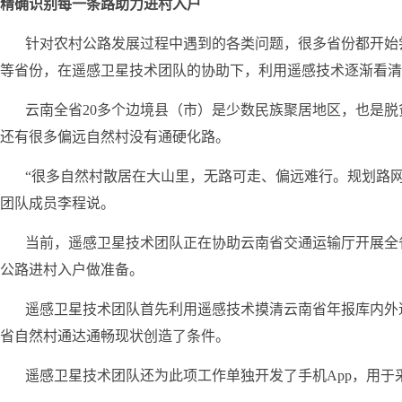
精确识别每一条路助力进村入户
针对农村公路发展过程中遇到的各类问题，很多省份都开始
等省份，在遥感卫星技术团队的协助下，利用遥感技术逐渐看清
云南全省20多个边境县（市）是少数民族聚居地区，也是
还有很多偏远自然村没有通硬化路。
“很多自然村散居在大山里，无路可走、偏远难行。规划路
团队成员李程说。
当前，遥感卫星技术团队正在协助云南省交通运输厅开展全
公路进村入户做准备。
遥感卫星技术团队首先利用遥感技术摸清云南省年报库内外
省自然村通达通畅现状创造了条件。
遥感卫星技术团队还为此项工作单独开发了手机App，用