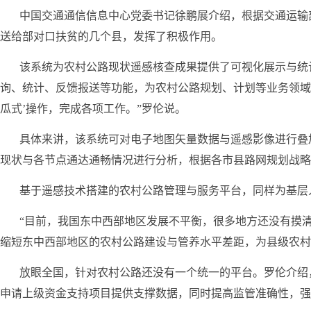
中国交通通信信息中心党委书记徐鹏展介绍，根据交通运输
送给部对口扶贫的几个县，发挥了积极作用。
该系统为农村公路现状遥感核查成果提供了可视化展示与统
询、统计、反馈报送等功能，为农村公路规划、计划等业务领域
瓜式’操作，完成各项工作。”罗伦说。
具体来讲，该系统可对电子地图矢量数据与遥感影像进行叠
现状与各节点通达通畅情况进行分析，根据各市县路网规划战略
基于遥感技术搭建的农村公路管理与服务平台，同样为基层
“目前，我国东中西部地区发展不平衡，很多地方还没有摸
缩短东中西部地区的农村公路建设与管养水平差距，为县级农村
放眼全国，针对农村公路还没有一个统一的平台。罗伦介绍
申请上级资金支持项目提供支撑数据，同时提高监管准确性，强