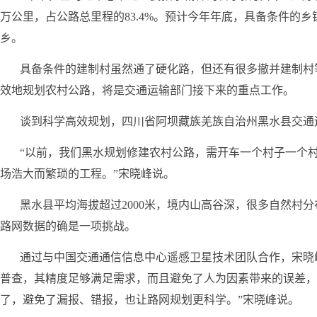
万公里，占公路总里程的83.4%。预计今年年底，具备条件的
乡。
具备条件的建制村虽然通了硬化路，但还有很多撤并建制村
效地规划农村公路，将是交通运输部门接下来的重点工作。
谈到科学高效规划，四川省阿坝藏族羌族自治州黑水县交通
“以前，我们黑水规划修建农村公路，需开车一个村子一个
场浩大而繁琐的工程。”宋晓峰说。
黑水县平均海拔超过2000米，境内山高谷深，很多自然村
路网数据的确是一项挑战。
通过与中国交通通信信息中心遥感卫星技术团队合作，宋晓
普查，其精度足够满足需求，而且避免了人为因素带来的误差，
了，避免了漏报、错报，也让路网规划更科学。”宋晓峰说。