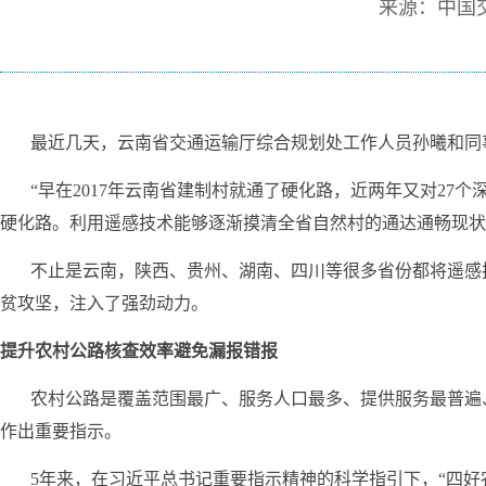
来源：中国
最近几天，云南省交通运输厅综合规划处工作人员孙曦和同事
“早在2017年云南省建制村就通了硬化路，近两年又对27个
硬化路。利用遥感技术能够逐渐摸清全省自然村的通达通畅现状
不止是云南，陕西、贵州、湖南、四川等很多省份都将遥感
贫攻坚，注入了强劲动力。
提升农村公路核查效率避免漏报错报
农村公路是覆盖范围最广、服务人口最多、提供服务最普遍、
作出重要指示。
5年来，在习近平总书记重要指示精神的科学指引下，“四好农