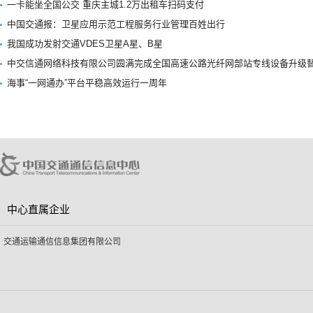
一卡能坐全国公交 重庆主城1.2万出租车扫码支付
中国交通报：卫星应用示范工程服务行业管理百姓出行
我国成功发射交通VDES卫星A星、B星
中交信通网络科技有限公司圆满完成全国高速公路光纤网部站专线设备升级替
海事“一网通办”平台平稳高效运行一周年
中心直属企业
交通运输通信信息集团有限公司