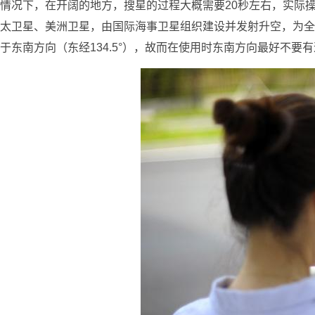
情况下，在开阔的地方，搜星的过程大概需要20秒左右，实际
太卫星、美洲卫星，由国际海事卫星组织建设并发射升空，为全
于东南方向（东经134.5°），故而在使用时东南方向最好不要