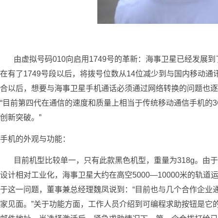
由虚拟号码010向启用1749号的革新：海事卫星已经发展到
在有了1749号段以后，将拨号位数从14位减少到与国内移动
合以后，想要与海事卫星手机通话必须通过网络转换的问题也逐
“目前第四代在通信的速度和质量上相当于传统移动通信手机的
创新突破。”
手机的外观与功能：
目前机型比较单一，只有此款黑色机型，重量为318g。由于
设计相对工业化，海事卫星大约在高空5000—10000米的
于这一问题，董事兼总经理魏凤说到：“目前也与几个合作企业
家见面。”关于功能方面，工作人员介绍到可编程求助按钮是它