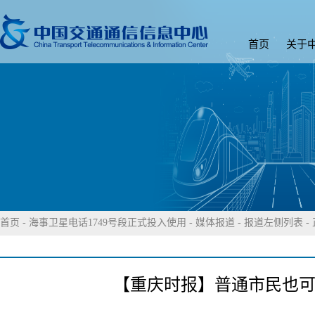
首页
关于
首页
-
海事卫星电话1749号段正式投入使用
-
媒体报道
-
报道左侧列表
-
【重庆时报】普通市民也可