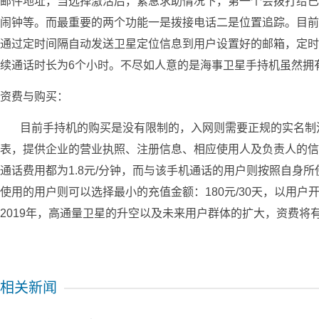
邮件地址，当选择激活后，紧急求助情况下，第一个会拨打给已
闹钟等。而最重要的两个功能一是拨接电话二是位置追踪。目前
通过定时间隔自动发送卫星定位信息到用户设置好的邮箱，定时
续通话时长为6个小时。不尽如人意的是海事卫星手持机虽然拥
资费与购买：
目前手持机的购买是没有限制的，入网则需要正规的实名制流
表，提供企业的营业执照、注册信息、相应使用人及负责人的信息
通话费用都为1.8元/分钟，而与该手机通话的用户则按照自身所
使用的用户则可以选择最小的充值金额：180元/30天，以用户
2019年，高通量卫星的升空以及未来用户群体的扩大，资费将
相关新闻