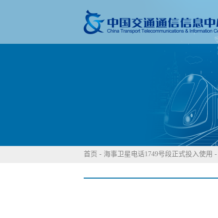
首页
-
海事卫星电话1749号段正式投入使用