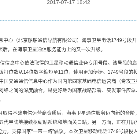
2017-07-17 18:42
信信息中心（北京船舶通信导航有限公司）海事卫星电话1749号
牌照后，在海事卫星通信服务能力上的又一次升级。
通通信信息中心依法取得的卫星移动通信业务专用号段。该号段的
打位数从14位数字缩短至11位，使用更加便捷。1749号段
中国交通通信信息中心作为国内第四家基础电信运营商（专攻卫
网络之间的深度融合，是更好地为国家战略部署、突发事件应急
。
年3月取得基础电信运营商资质后，海事卫星通信服务迈向新的台
五代星陆地接续枢纽站系统和地面关口站；另一方面，正在开展V
能力，支撑国家“一带一路”倡议。本次卫星移动电话1749号段