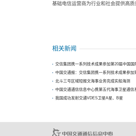
基础电信运营商为行业和社会提供高质
相关新闻
交信集团携一系列技术成果参加第20届中国国
中国交通报：交信集团携一系列技术成果参加第
北斗三号区域短报文海事业务完成实船海测
中国交通通信信息中心携第五代海事卫星通信系
我国成功发射交通VDES卫星A星、B星