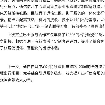
水路、民航票务体系相对独立，换乘环节较多、服务标准不统
行业痛点，通信信息中心联网售票事业部深耕定制客运领域，
成无缝衔接铁路、民航骨干运输集散、到门服务的一体化出行信
景，精准匹配高铁站、机场的接驳、换乘及到门出行需求，以
铁+巴士”“机场+巴士”的一站式联程方案，有效补齐了联程出
此次定点巴士服务合作不仅丰富了12306的出行服务品
务衔接、数据互通，有效盘活了定制客运运力，提升了综合客
了旅客便捷化、智能化的出行体验。
下一步，通信信息中心将持续深化与铁路12306的全方
程出行场景，完善综合联运服务链条，着力提升出行信息服务
强国贡献更大力量。