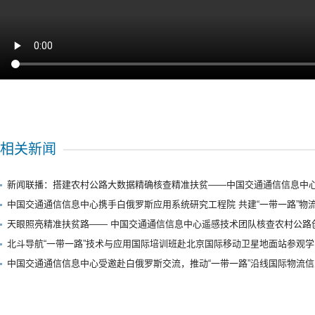
相关新闻
新闻联播：搭建农村公路大数据精确核查精准扶贫——中国交通通信信息中心
中国交通通信信息中心携手白俄罗斯应用系统研究工程院 共建“一带一路”物
天眼照亮精准扶贫路—— 中国交通通信信息中心遥感技术团队核查农村公路
北斗导航“一带一路”技术与应用国际培训班赴北京国际移动卫星地面站参观学
中国交通通信信息中心受邀赴白俄罗斯交流，推动“一带一路”沿线国际物流