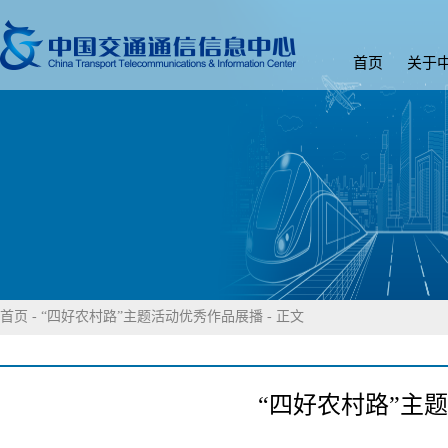
首页
关于
首页
-
“四好农村路”主题活动优秀作品展播
- 正文
“四好农村路”主