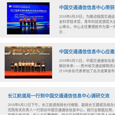
中国交通通信信息中心荣获
2018年6月20日，为推动我国交
会科学技术奖、青年科技奖颁奖大
心牵头，中心主任曹德胜作为第一
示...
中国交通通信信息中心应邀
2018年6月15日，中国交通通信
融创未来——贵州省交通运输物流
计100余名代表参加了此次成果发
长江航道局一行到中国交通通信信息中心调研交流
2018年6月12日下午，长江航道局局长付绪银、副局长王建斌及
究院有关负责人一行到访中国交通通信信息中心，就行业智能应用