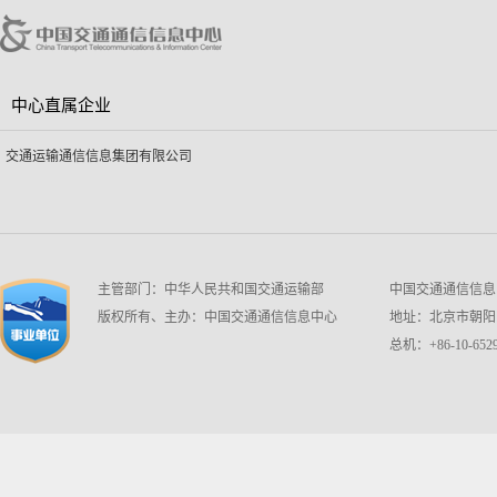
中心直属企业
交通运输通信信息集团有限公司
主管部门：中华人民共和国交通运输部
中国交通通信信息中心 w
版权所有、主办：中国交通通信信息中心
地址：北京市朝阳区
总机：+86-10-6529