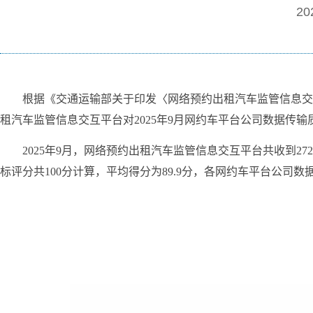
20
根据《交通运输部关于印发〈网络预约出租汽车监管信息交互
租汽车监管信息交互平台对2025年9月网约车平台公司数据传
2025年9月，网络预约出租汽车监管信息交互平台共收到
标评分共100分计算，平均得分为89.9分，各网约车平台公司