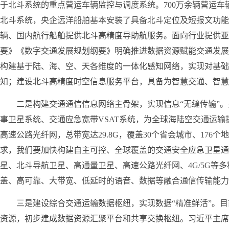
于北斗系统的重点营运车辆监控与调度系统。700万余辆营运
北斗系统，央企远洋船舶基本安装了具备北斗定位及短报文功能
辆、国内航行船舶提供北斗高精度导助航服务。面向行业提供亚
要》《数字交通发展规划纲要》明确推进数据资源赋能交通发展
构建基于陆、海、空、天各维度的一体化感知网络，实现对基础
知；建设北斗高精度时空信息服务平台，具备为智慧交通、智慧
二是构建交通通信信息网络主骨架，实现信息“无缝传输”。
事卫星系统、交通应急宽带VSAT系统，为全球海陆空交通运
高速公路光纤网，总带宽达29.8G，覆盖30个省会城市、17
求，我们要加快构建自主可控、全球覆盖的交通安全应急卫星通
星、北斗导航卫星、高通量卫星、高速公路光纤网、4G/5G等
盖、高可靠、大带宽、低延时的语音、数据等融合通信传输能力
三是建设综合交通运输数据枢纽，实现数据“精准鲜活”。
目
资源，初步建成数据资源汇聚平台和共享交换枢纽。习近平主席