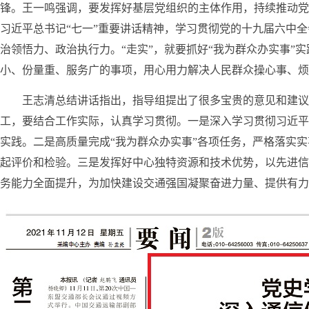
锋。王一鸣强调，要发挥好基层党组织的主体作用，持续推动党
习近平总书记“七一”重要讲话精神，学习贯彻党的十九届六中
治领悟力、政治执行力。“走实”，就要抓好“我为群众办实事”
小、份量重、服务广的事项，用心用力解决人民群众操心事、烦
王志清总结讲话指出，指导组提出了很多宝贵的意见和建议
工，要结合工作实际，认真学习贯彻。一是深入学习贯彻习近平
实践。二是高质量完成“我为群众办实事”各项任务，严格落实
起评价和检验。三是发挥好中心独特资源和技术优势，以先进信
务能力全面提升，为加快建设交通强国凝聚奋进力量、提供有力