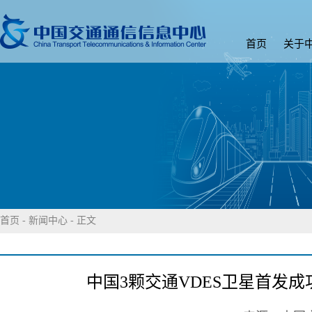
首页
关于
首页
-
新闻中心
- 正文
中国3颗交通VDES卫星首发