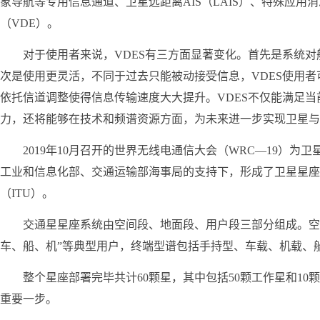
象导航等专用信息通道、卫星远距离AIS（LAIS）、特殊应用
（VDE）。
对于使用者来说，VDES有三方面显著变化。首先是系统
次是使用更灵活，不同于过去只能被动接受信息，VDES使用
依托信道调整使得信息传输速度大大提升。VDES不仅能满足
力，还将能够在技术和频谱资源方面，为未来进一步实现卫星与
2019年10月召开的世界无线电通信大会（WRC—19）
工业和信息化部、交通运输部海事局的支持下，形成了卫星星座
（ITU）。
交通星星座系统由空间段、地面段、用户段三部分组成。空
车、船、机”等典型用户，终端型谱包括手持型、车载、机载、
整个星座部署完毕共计60颗星，其中包括50颗工作星和10
重要一步。