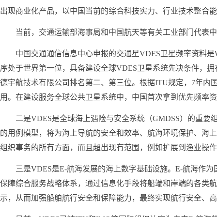
出现商业化产品，以中国当前的综合科技实力、行业技术整合能
当前，交通运输部海事局和中国航天等有关工业部门代表中
中国交通通信信息中心申报的交通星VDES卫星频率资料是
序处于世界第一位，具备建设全球VDES卫星系统先决条件，拥
德宇航技术有限公司排名第二、第三位。根据ITU规定，7年内
用。在建设服务全球公共卫星系统中，中国首次拿到优先频率资
二是VDES是全球海上遇险与安全系统（GMDSS）的重
的用例模型，将为海上导航的安全和效率、航海环境保护、海上
组织事务的所有方面，而且超出现有范围，例如扩展到渔业操作
三是VDES是E-航海发展的海上数字基础设施。E-航海
保障综合服务战略体系，通过信息化手段将船端和岸端的各类航
示，从而加强船舶航行安全和保障能力，最终实现航行安全、高