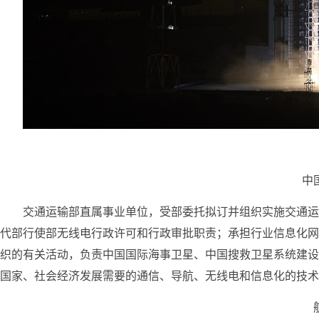
中
交通运输部直属事业单位，受部委托拟订并组织实施交通运
代部行使部无线电行政许可和行政审批职责；承担行业信息化网
织的有关活动，负责中国国际海事卫星、中国搜救卫星系统建设
国家、社会经济发展需要的通信、导航、无线电和信息化的技术