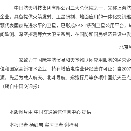
中国航天科技集团有限公司三大总体院之一，又称上海航天
企业，具备提供火箭发射、卫星研制、地面应用的一体化交钥匙
颗代表国家先进水平的卫星，已形成SAST系列卫星公用平台
间监测、深空探测等六大卫星系列，在国防和国民经济建设中发
北京
一家致力于国际宇航贸易和天基物联网应用服务的民营企
位和国家高新技术企业，持有增值电信业务经营许可证；自200
源，先后为载人航天、北斗导航、嫦娥探月等多项中国航天重点
（转自中国交通报）
本版图片由 中国交通通信信息中心 提供
本报记者 杨红岩 实习记者 谢梓君