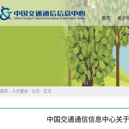
首页
关于
首页
-
人才建设
-
公示
- 正文
中国交通通信信息中心关于