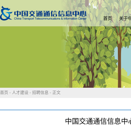
首页
关于
首页
-
人才建设
-
招聘信息
- 正文
中国交通通信信息中心