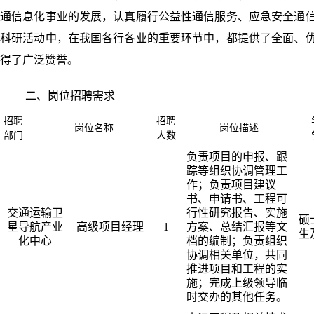
通信息化事业的发展，认真履行公益性通信服务、应急安全通
科研活动中，在我国各行各业的重要环节中，都提供了全面、
得了广泛赞誉。
二、岗位招聘需求
招聘
招聘
岗位名称
岗位描述
部门
人数
负责项目的申报、跟
踪等组织协调管理工
作；负责项目建议
书、申请书、工程可
交通运输卫
行性研究报告、实施
硕
星导航产业
高级项目经理
1
方案、总结汇报等文
生
化中心
档的编制；负责组织
协调相关单位，共同
推进项目和工程的实
施；完成上级领导临
时交办的其他任务。