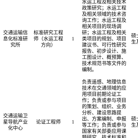
水运工程及相关技术
政策研究；水运工程
及相关领域的技术咨
询工作；水运工程及
相关项目的现场调
交通运输信
标准研究工程
研；水运工程及相关
硕
息化标准研
师（水运工程
1
类项目的规划、项目
生
究所
方向）
建议书、可行性研究
报告、初步设计、施
工图设计、概预算、
技术规范书等文件的
编制。
负责遥感、地理信息
技术在交通领域的应
用项目前期论证工
作；负责或参与项目
的策划、组织、业务
分析、建设思路提
交通运输卫
出、方案编制、申报
硕
星导航产业
论证工程师
1
等工作；负责或参与
生
化中心
国家有关部委应用课
题研究、技术标准和